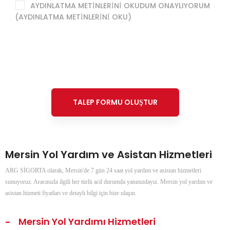
AYDINLATMA METİNLERİNİ OKUDUM ONAYLIYORUM
(AYDINLATMA METİNLERİNİ OKU)
Mersin Yol Yardım ve Asistan Hizmetleri
ARG SİGORTA olarak, Mersin'de 7 gün 24 saat yol yardım ve asistan hizmetleri
sunuyoruz. Aracınızla ilgili her türlü acil durumda yanınızdayız. Mersin yol yardım ve
asistan hizmeti fiyatları ve detaylı bilgi için bize ulaşın.
Mersin Yol Yardımı Hizmetleri