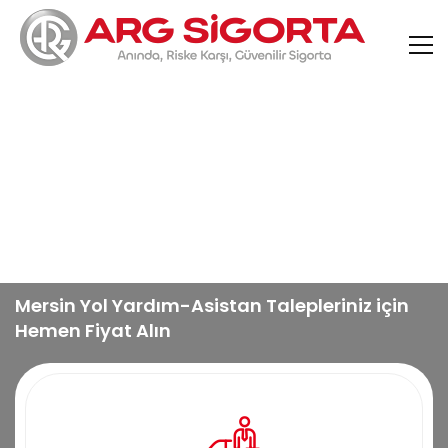
Yol Yardım ve
Asistan
Mersin Yol Yardım-Asistan Talepleriniz için
Hemen Fiyat Alın