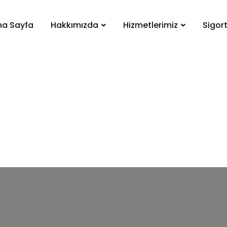
na Sayfa
Hakkımızda
Hizmetlerimiz
Sigor