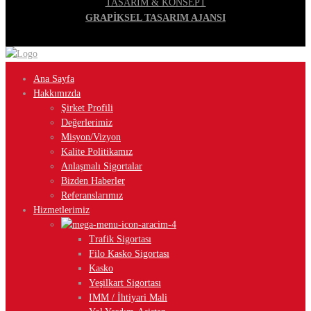
TASARIM & KONSEPT
GRAPİKSEL TASARIM AJANSI
Ana Sayfa
Hakkımızda
Şirket Profili
Değerlerimiz
Misyon/Vizyon
Kalite Politikamız
Anlaşmalı Sigortalar
Bizden Haberler
Referanslarımız
Hizmetlerimiz
Trafik Sigortası
Filo Kasko Sigortası
Kasko
Yeşilkart Sigortası
IMM / İhtiyari Mali