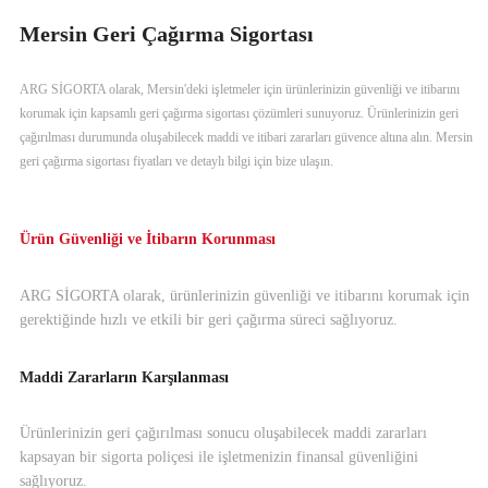
Mersin Geri Çağırma Sigortası
ARG SİGORTA olarak, Mersin'deki işletmeler için ürünlerinizin güvenliği ve itibarını
korumak için kapsamlı geri çağırma sigortası çözümleri sunuyoruz. Ürünlerinizin geri
çağırılması durumunda oluşabilecek maddi ve itibari zararları güvence altına alın. Mersin
geri çağırma sigortası fiyatları ve detaylı bilgi için bize ulaşın.
Ürün Güvenliği ve İtibarın Korunması
ARG SİGORTA olarak, ürünlerinizin güvenliği ve itibarını korumak için
gerektiğinde hızlı ve etkili bir geri çağırma süreci sağlıyoruz.
Maddi Zararların Karşılanması
Ürünlerinizin geri çağırılması sonucu oluşabilecek maddi zararları
kapsayan bir sigorta poliçesi ile işletmenizin finansal güvenliğini
sağlıyoruz.