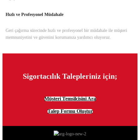
Hızlı ve Profesyonel Müdahale
Geri çağırma sürecinde hızlı ve profesyonel bir müdahale ile müşteri
memnuniyetini ve güvenini korumanıza yardımcı oluyoruz.
Sigortacılık Talepleriniz için;
Müşteri Temsilcisini Ara
Talep Formu Oluştur