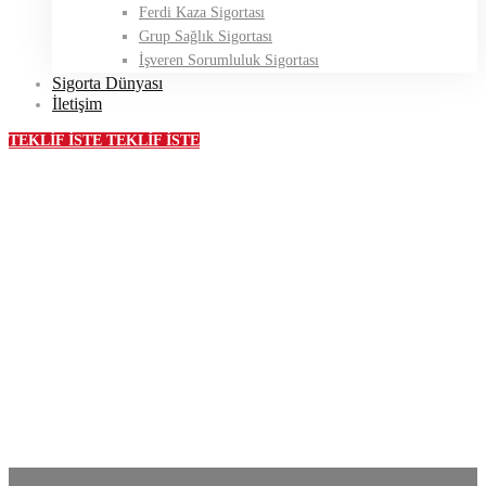
Ferdi Kaza Sigortası
Grup Sağlık Sigortası
İşveren Sorumluluk Sigortası
Sigorta Dünyası
İletişim
TEKLİF İSTE
TEKLİF İSTE
Geri Çağırma
Sigortası