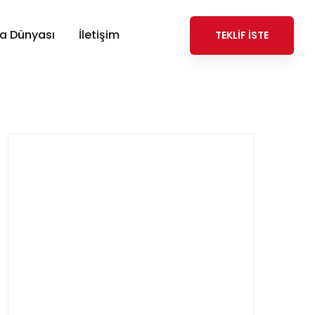
ta Dünyası
İletişim
TEKLİF İSTE
Search
for: