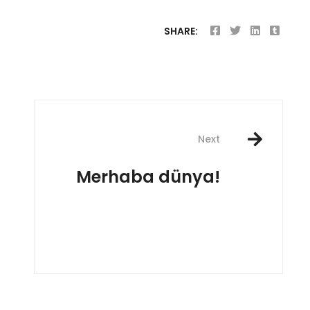
SHARE:
Next
Merhaba dünya!