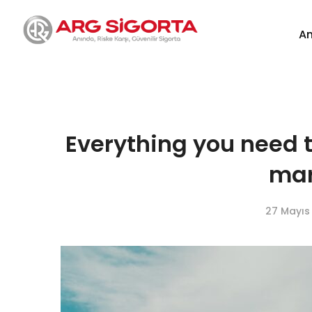
An
Everything you need 
mar
27 Mayıs