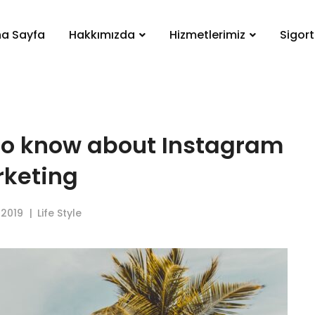
a Sayfa
Hakkımızda
Hizmetlerimiz
Sigor
to know about Instagram
keting
 2019
Life Style